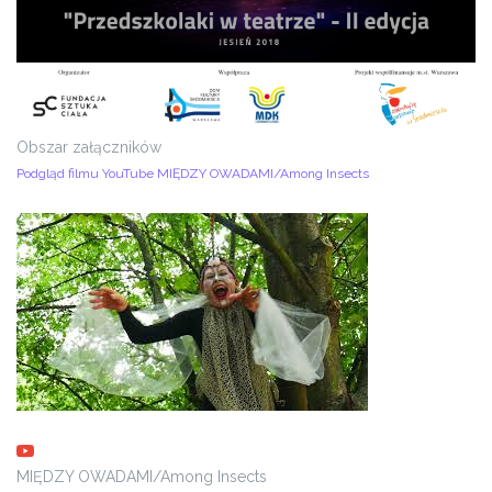
Obszar załączników
Podgląd filmu YouTube MIĘDZY OWADAMI/Among Insects
MIĘDZY OWADAMI/Among Insects