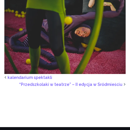
kalendarium spektakli
“Przedszkolaki w teatrze” – II edycja w Sródmieściu