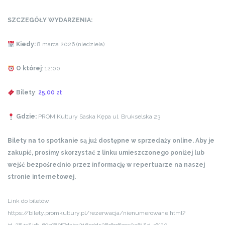
SZCZEGÓŁY WYDARZENIA:
Kiedy:
8 marca 2026 (niedziela)
O której
: 12:00
Bilety
:
25,00 zł
Gdzie:
PROM Kultury Saska Kępa ul. Brukselska 23
Bilety na to spotkanie są już dostępne w sprzedaży online. Aby je
zakupić, prosimy skorzystać z linku umieszczonego poniżej lub
wejść bezpośrednio przez informację w repertuarze na naszej
stronie internetowej.
Link do biletów:
https://bilety.promkultury.pl/rezerwacja/nienumerowane.html?