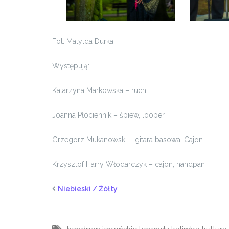
Fot. Matylda Durka
Występują:
Katarzyna Markowska – ruch
Joanna Płóciennik – śpiew, looper
Grzegorz Mukanowski – gitara basowa, Cajon
Krzysztof Harry Włodarczyk – cajon, handpan
Niebieski / Żółty