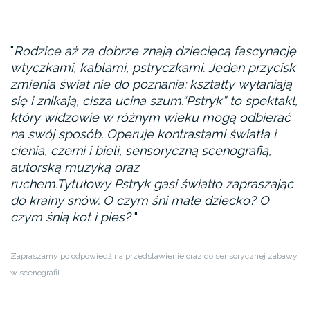
Rodzice aż za dobrze znają dziecięcą fascynację
wtyczkami, kablami, pstryczkami. Jeden przycisk
zmienia świat nie do poznania: kształty wyłaniają
się i znikają, cisza ucina szum.
“Pstryk” to spektakl,
który widzowie w różnym wieku mogą odbierać
na swój sposób. Operuje kontrastami światła i
cienia, czerni i bieli, sensoryczną scenografią,
autorską muzyką oraz
ruchem.
Tytułowy Pstryk gasi światło zapraszając
do krainy snów. O czym śni małe dziecko? O
czym śnią kot i pies?
Zapraszamy po odpowiedź na przedstawienie oraz do sensorycznej zabawy
w scenografii.