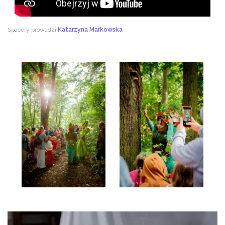
Spacery prowadzi
Katarzyna Markowska