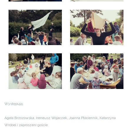
Występują:
Agata Brzozowska, Ireneusz Wojaczek, Joanna Płóciennik, Katarzyna
Wróbel i zaproszeni goście