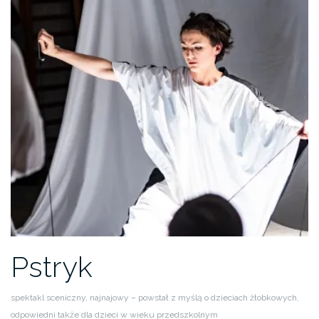
Pstryk
spektakl sceniczny, najnajowy – powstał z myślą o dzieciach żłobkowych,
odpowiedni także dla dzieci w wieku przedszkolnym