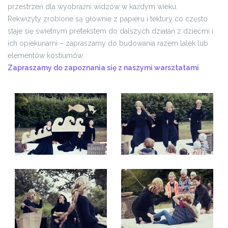
przestrzeń dla wyobraźni widzów w każdym wieku.
Rekwizyty zrobione są głównie z papieru i tektury co często
staje się świetnym pretekstem do dalszych działań z dziećmi i
ich opiekunami – zapraszamy do budowania razem lalek lub
elementów kostiumów.
Zapraszamy do zapoznania się z naszymi warsztatami