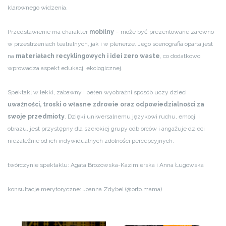
klarownego widzenia.
Przedstawienie ma charakter
mobilny
– może być prezentowane zarówno
w przestrzeniach teatralnych, jak i w plenerze. Jego scenografia oparta jest
na
materiałach recyklingowych i idei zero waste
, co dodatkowo
wprowadza aspekt edukacji ekologicznej.
Spektakl w lekki, zabawny i pełen wyobraźni sposób uczy dzieci
uważności, troski o własne zdrowie oraz odpowiedzialności za
swoje przedmioty
. Dzięki uniwersalnemu językowi ruchu, emocji i
obrazu, jest przystępny dla szerokiej grupy odbiorców i angażuje dzieci
niezależnie od ich indywidualnych zdolności percepcyjnych.
twórczynie spektaklu: Agata Brozowska-Kazimierska i Anna Ługowska
konsultacje merytoryczne: Joanna Zdybel (@orto.mama)