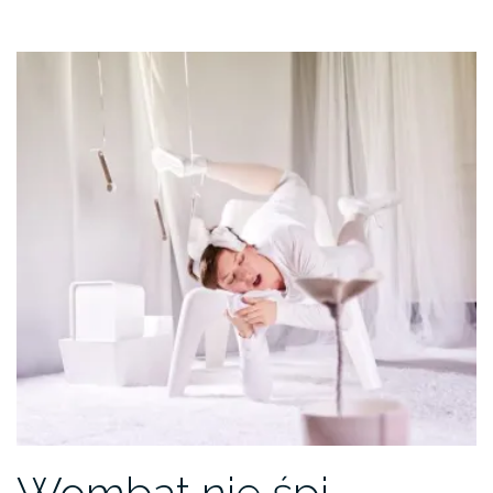
Wombat nie śpi