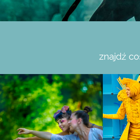
znajdź co