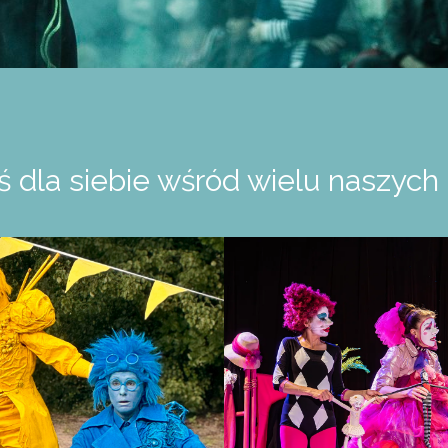
ś dla siebie wśród wielu naszych 