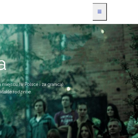
a
iejscu (w Polsce i za granicą).
ktakle rodzinne.