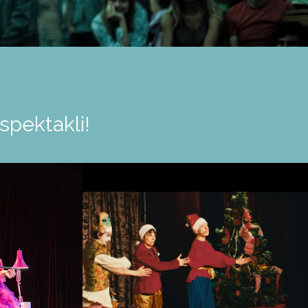
spektakli!