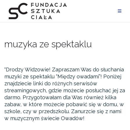
Przejdź
do
treści
muzyka ze spektaklu
Drodzy Widzowie! Zapraszam Was do słuchania
muzyki ze spektaklu “Między owadami”! Poniżej
znajdziecie linki do różnych serwisów
streamingowych, gdzie możecie posłuchać jej za
darmo. Przygotowałam dla Was również kilka
zabaw, w które możecie pobawić się w domu, w
szkole, czy w przedszkolu. Zanurzcie się z nami
w muzycznym świecie Owadów!